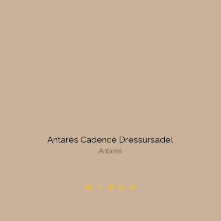
Antarès Cadence Dressursadel
Antares