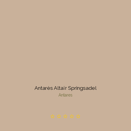
Antarès Altaïr Springsadel
Antares