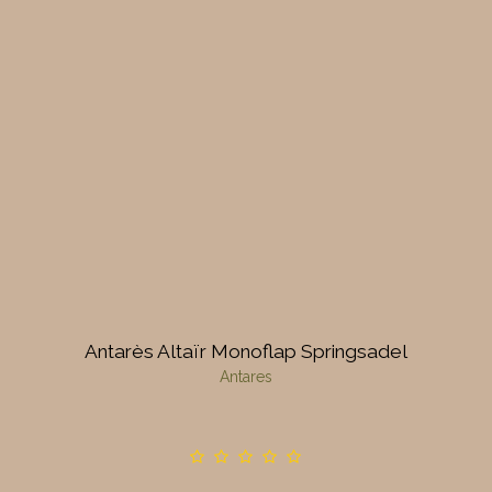
Antarès Altaïr Monoflap Springsadel
Antares