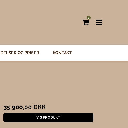
0
YDELSER OG PRISER
KONTAKT
35.900,00 DKK
VIS PRODUKT