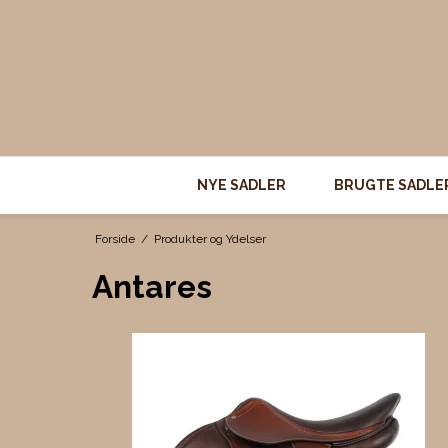
NYE SADLER
BRUGTE SADLE
Forside
/
Produkter og Ydelser
Antares