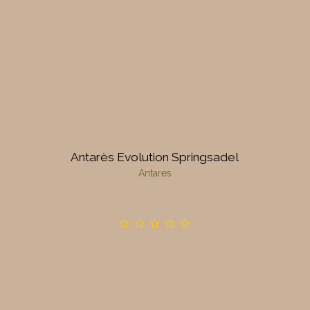
Antarès Evolution Springsadel
Antares