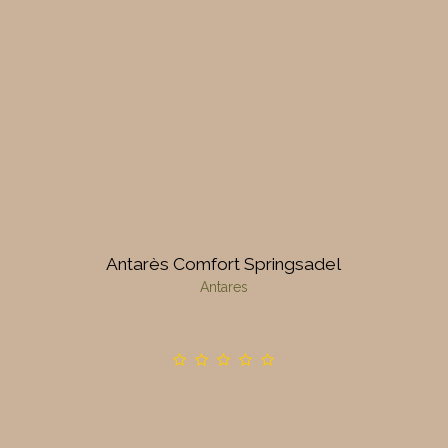
Antarès Comfort Springsadel
Antares