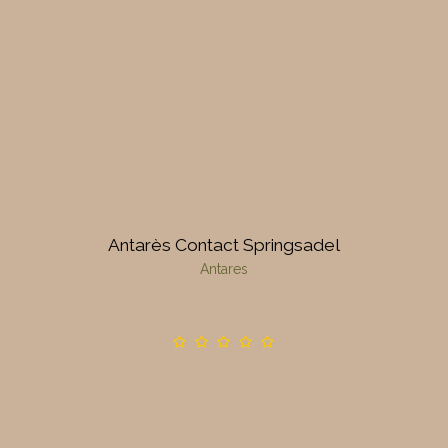
Antarès Contact Springsadel
Antares