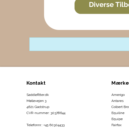
Kontakt
Mærke
Saddlefitter.dk
Amerigo
Møllevejen 3
Antares
4621 Gadstrup
Colbert Bro
CVR-nummer
:
30378644
Equiline
Equipe
Telefonnr.
:
+45 60304433
Fairfax