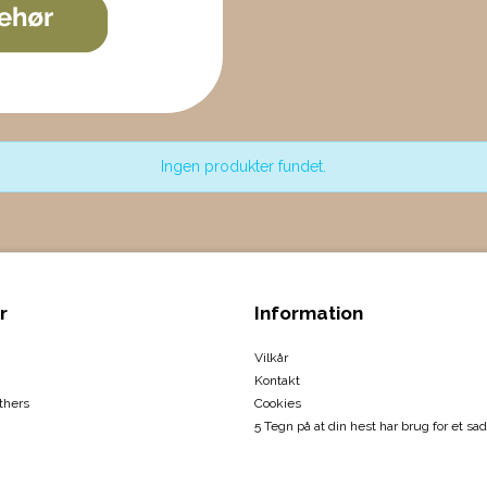
Ingen produkter fundet.
r
Information
Vilkår
Kontakt
thers
Cookies
5 Tegn på at din hest har brug for et sad