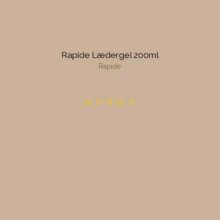
Rapide Lædergel 200ml
Rapide