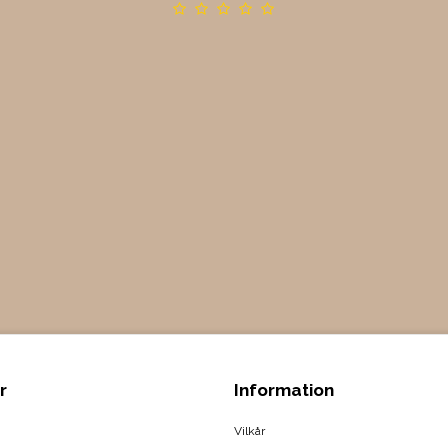
r
Information
Vilkår