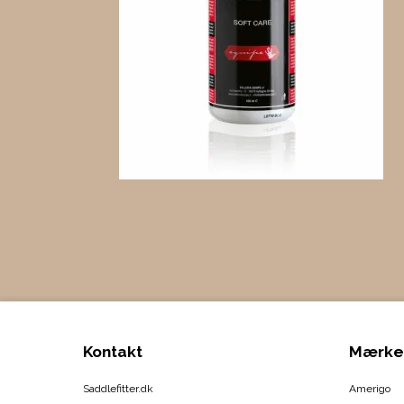
Kontakt
Mærke
Saddlefitter.dk
Amerigo