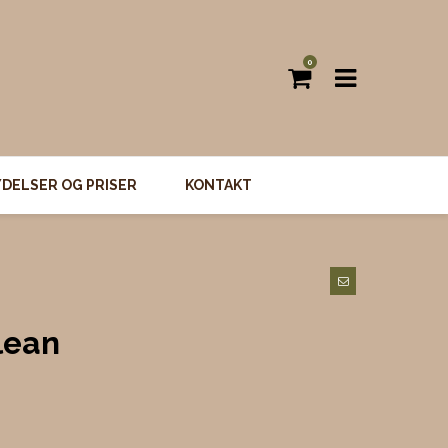
0
YDELSER OG PRISER
KONTAKT
lean