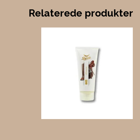
Relaterede produkter