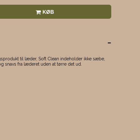
KØB
sprodukt til læder, Soft Clean indeholder ikke sæbe,
 og snavs fra læderet uden at tørre det ud.