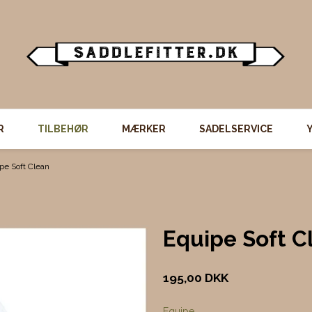
R
TILBEHØR
MÆRKER
SADELSERVICE
pe Soft Clean
Equipe Soft C
195,00 DKK
Equipe