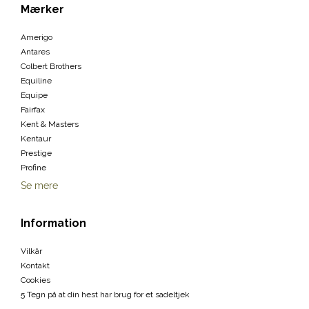
Mærker
Amerigo
Antares
Colbert Brothers
Equiline
Equipe
Fairfax
Kent & Masters
Kentaur
Prestige
Profine
Se mere
Information
Vilkår
Kontakt
Cookies
5 Tegn på at din hest har brug for et sadeltjek