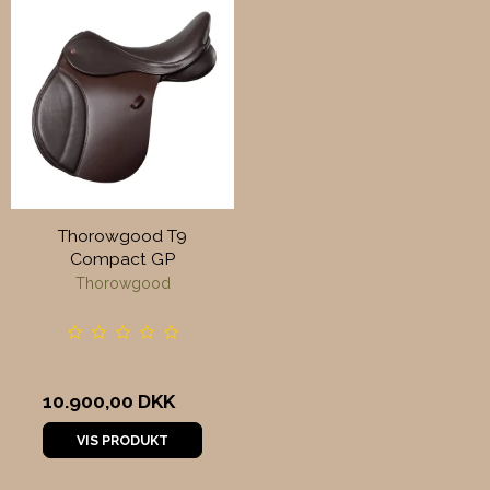
Thorowgood T9
Compact GP
Thorowgood
10.900,00 DKK
VIS PRODUKT