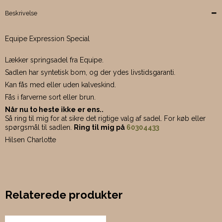
Beskrivelse
Equipe Expression Special
Lækker springsadel fra Equipe.
Sadlen har syntetisk bom, og der ydes livstidsgaranti.
Kan fås med eller uden kalveskind.
Fås i farverne sort eller brun.
Når nu to heste ikke er ens..
Så ring til mig for at sikre det rigtige valg af sadel. For køb eller
spørgsmål til sadlen.
Ring til mig på
60304433
Hilsen Charlotte
Relaterede produkter