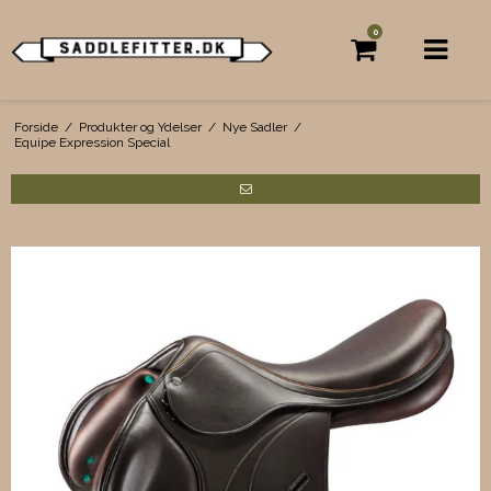
0
Forside
/
Produkter og Ydelser
/
Nye Sadler
/
Equipe Expression Special