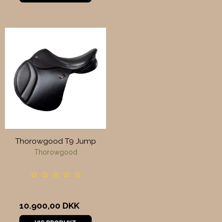
Thorowgood T9 Jump
Thorowgood
10.900,00 DKK