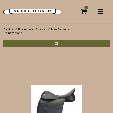
0
Forside
/
Produkter og Ydelser
/
Nye Sadler
/
Trainers Mariel