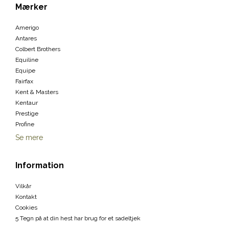
Mærker
Amerigo
Antares
Colbert Brothers
Equiline
Equipe
Fairfax
Kent & Masters
Kentaur
Prestige
Profine
Se mere
Information
Vilkår
Kontakt
Cookies
5 Tegn på at din hest har brug for et sadeltjek