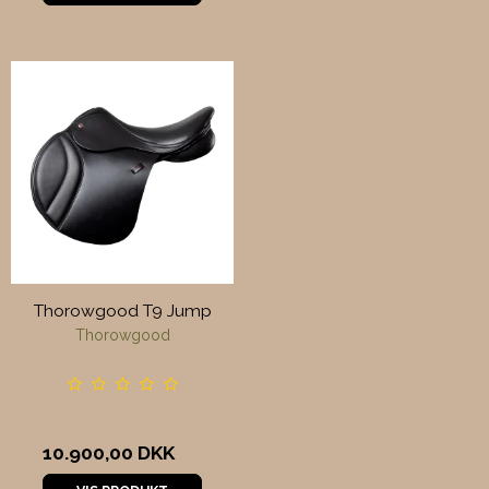
Thorowgood T9 Jump
Thorowgood
10.900,00 DKK