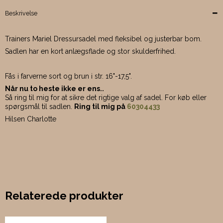
Beskrivelse
Trainers Mariel Dressursadel med fleksibel og justerbar bom.
Sadlen har en kort anlægsflade og stor skulderfrihed.
Fås i farverne sort og brun i str. 16"-17,5".
Når nu to heste ikke er ens..
Så ring til mig for at sikre det rigtige valg af sadel. For køb eller
spørgsmål til sadlen.
Ring til mig på
60304433
Hilsen Charlotte
Relaterede produkter