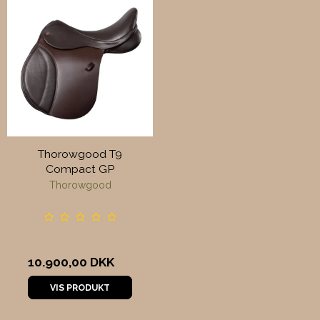
Thorowgood T9
Compact GP
Thorowgood
10.900,00 DKK
VIS PRODUKT